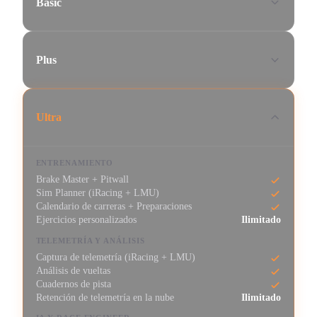
Basic
Plus
Ultra
ENTRENAMIENTO
Brake Master + Pitwall
Sim Planner (iRacing + LMU)
Calendario de carreras + Preparaciones
Ejercicios personalizados
Ilimitado
TELEMETRÍA Y ANÁLISIS
Captura de telemetría (iRacing + LMU)
Análisis de vueltas
Cuadernos de pista
Retención de telemetría en la nube
Ilimitado