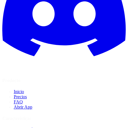
Producto
Inicio
Precios
FAQ
Abrir App
Características