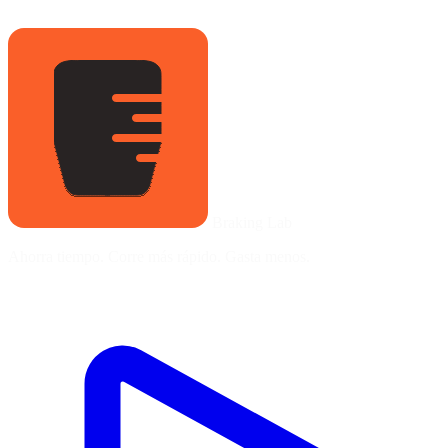
Braking Lab
Ahorra tiempo. Corre más rápido. Gasta menos.