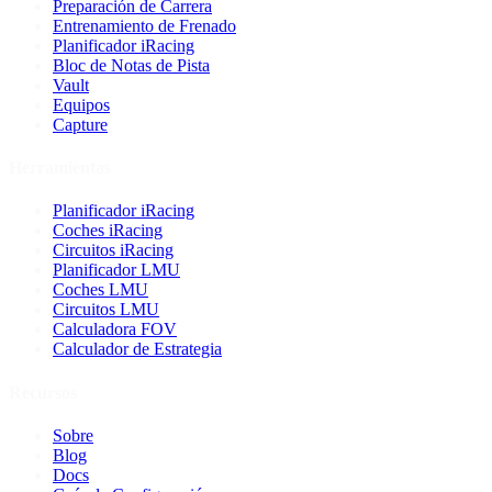
Preparación de Carrera
Entrenamiento de Frenado
Planificador iRacing
Bloc de Notas de Pista
Vault
Equipos
Capture
Herramientas
Planificador iRacing
Coches iRacing
Circuitos iRacing
Planificador LMU
Coches LMU
Circuitos LMU
Calculadora FOV
Calculador de Estrategia
Recursos
Sobre
Blog
Docs