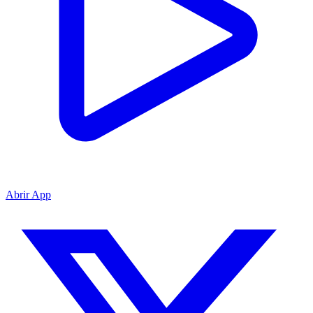
Abrir App