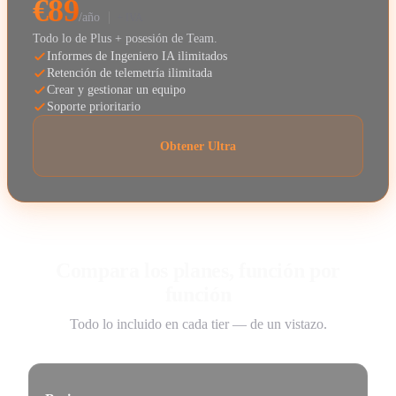
€89
/año
+ IVA
Todo lo de Plus + posesión de Team.
Informes de Ingeniero IA ilimitados
Retención de telemetría ilimitada
Crear y gestionar un equipo
Soporte prioritario
Obtener Ultra
Compara los planes, función por
función
Todo lo incluido en cada tier — de un vistazo.