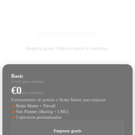
Precios simples.
Empieza gratis. Mejora cuando lo necesites.
Basic
Gratis para siempre
€0
para siempre
Entrenamiento de pedales y Brake Master para empezar.
Brake Master + Pitwall
Sim Planner (iRacing + LMU)
5 ejercicios personalizados
Empezar gratis