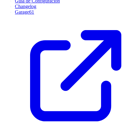
Guía de Configuración
Changelog
Garage61