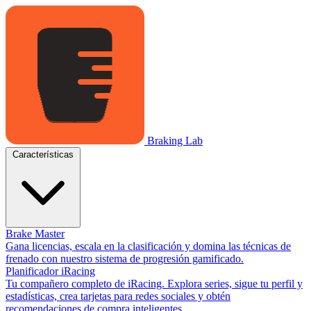
Braking Lab
Características
Brake Master
Gana licencias, escala en la clasificación y domina las técnicas de
frenado con nuestro sistema de progresión gamificado.
Planificador iRacing
Tu compañero completo de iRacing. Explora series, sigue tu perfil y
estadísticas, crea tarjetas para redes sociales y obtén
recomendaciones de compra inteligentes.