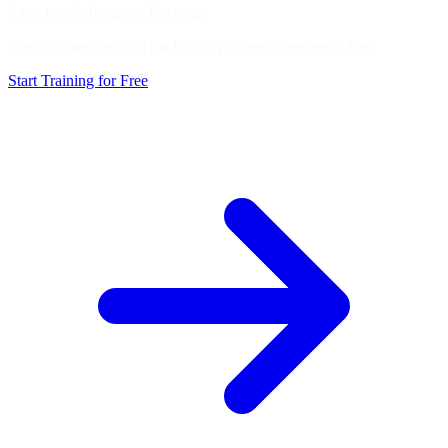
Exercises & Progress Tracking
Practice exercises and track your progress completely free.
Start Training for Free