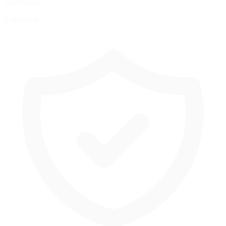
Bias Range
Adjustable