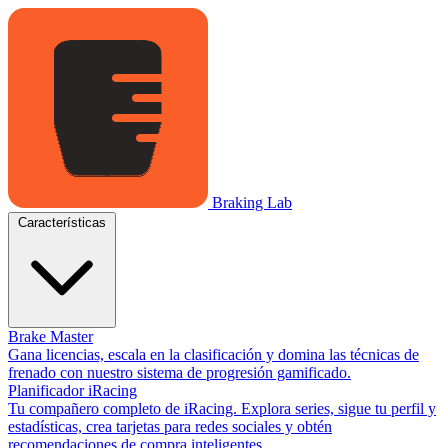
Braking Lab
Características
Brake Master
Gana licencias, escala en la clasificación y domina las técnicas de
frenado con nuestro sistema de progresión gamificado.
Planificador iRacing
Tu compañero completo de iRacing. Explora series, sigue tu perfil y
estadísticas, crea tarjetas para redes sociales y obtén
recomendaciones de compra inteligentes.