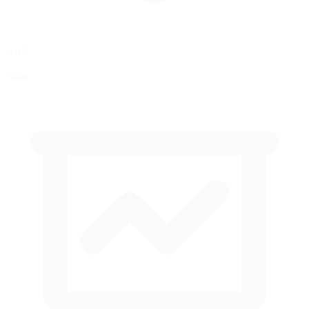
ABS
None