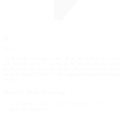
Tip 3
Quick Fixes
Locking fronts frequently? Reduce front bias 1-2% or brake earlier
with gradual pressure. Car won't turn in under braking? Increase
front bias 1% and practice trail-braking deeper into corners. Rear
unstable in braking zones? Reduce rear bias or use smoother pedal
release.
Master Your
Braking
Common questions about braking in this car. Practice these
techniques in our free app.