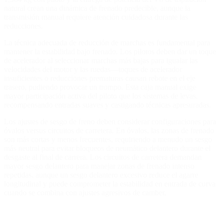
natural crean una dinámica de frenado predecible, aunque la
transmisión manual requiere atención cuidadosa durante las
reducciones.
La técnica adecuada de reducción de marchas es fundamental para
mantener la estabilidad bajo frenado. Los pilotos deben dar un toque
de acelerador al seleccionar marchas más bajas para igualar las
velocidades del motor y las ruedas—toques de acelerador
insuficientes o reducciones prematuras causan rebote en el eje
trasero, pudiendo provocar un trompo. Esta caja manual exige
mayor participación activa del piloto que los sistemas de levas,
recompensando entradas suaves y castigando técnicas apresuradas.
Los ajustes de sesgo de freno deben considerar configuraciones para
óvalos versus circuitos de carretera. En óvalos, las zonas de frenado
son más cortas y menos frecuentes, requiriendo a menudo un sesgo
más neutral para evitar bloqueos de neumático delantero durante el
desgaste al final de carrera. Los circuitos de carretera demandan
mayor sesgo delantero para manejar zonas de frenado intenso
repetidas, aunque un sesgo delantero excesivo reduce el agarre
longitudinal y puede comprometer la estabilidad en entrada de curva
cuando se combina con ajustes agresivos de camber.