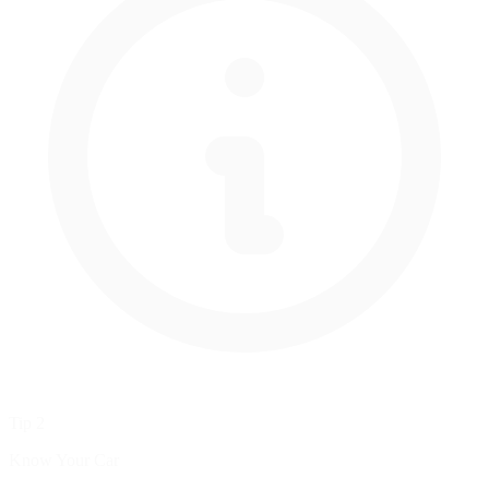
Tip 2
Know Your Car