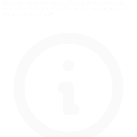
58%), rear-engine cars need less (50-54%). Understeering under
braking? Add 1-2% front bias. Rear feels loose in braking zones?
Reduce front bias by 1-2%.