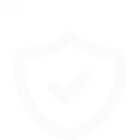
Bias Range
Adjustable