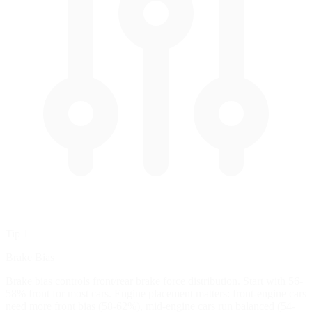
Tip 1
Brake Bias
Brake bias controls front/rear brake force distribution. Start with 56-
58% front for most cars. Engine placement matters: front-engine cars
need more front bias (58-62%), mid-engine cars run balanced (54-