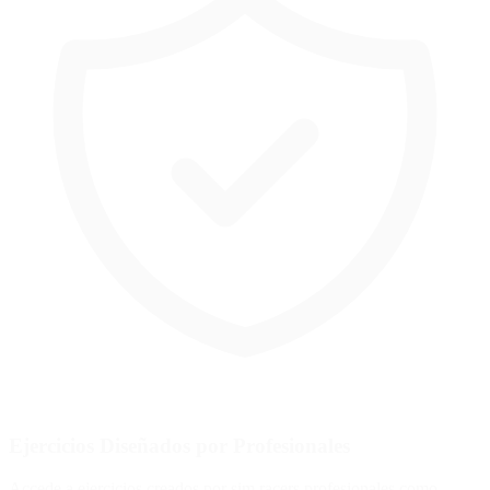
Ejercicios Diseñados por Profesionales
Accede a ejercicios creados por sim racers profesionales como