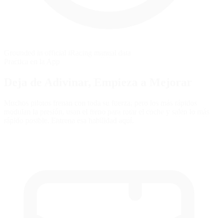
Grounded in official iRacing manual data
Practica en la App
Deja de Adivinar,
Empieza a Mejorar
Muchos pilotos frenan con toda su fuerza, pero los más rápidos
modulan la presión, usan el freno para rotar el coche y salen lo más
rápido posible. Entrena esa habilidad aquí.