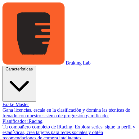
Braking Lab
Características
Brake Master
Gana licencias, escala en la clasificación y domina las técnicas de
frenado con nuestro sistema de progresión gamificado.
Planificador iRacing
Tu compañero completo de iRacing. Explora series, sigue tu perfil y
estadísticas, crea tarjetas para redes sociales y obtén
recomendaciones de compra inteligentes.