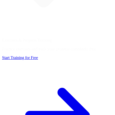
Exercises & Progress Tracking
Practice exercises and track your progress completely free.
Start Training for Free