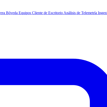
rera
Bóveda
Equipos
Cliente de Escritorio
Análisis de Telemetría
Ingeni