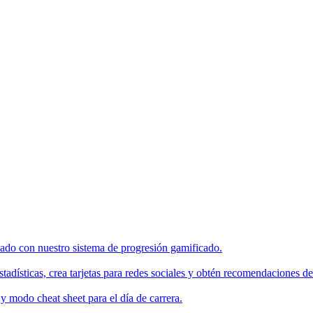
enado con nuestro sistema de progresión gamificado.
tadísticas, crea tarjetas para redes sociales y obtén recomendaciones de
 modo cheat sheet para el día de carrera.