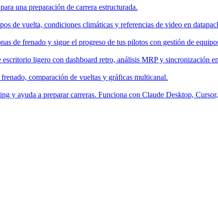
 para una preparación de carrera estructurada.
os de vuelta, condiciones climáticas y referencias de video en datapac
nas de frenado y sigue el progreso de tus pilotos con gestión de equipo
escritorio ligero con dashboard retro, análisis MRP y sincronización en
 frenado, comparación de vueltas y gráficas multicanal.
aching y ayuda a preparar carreras. Funciona con Claude Desktop, Curso