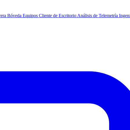
rera
Bóveda
Equipos
Cliente de Escritorio
Análisis de Telemetría
Ingeni