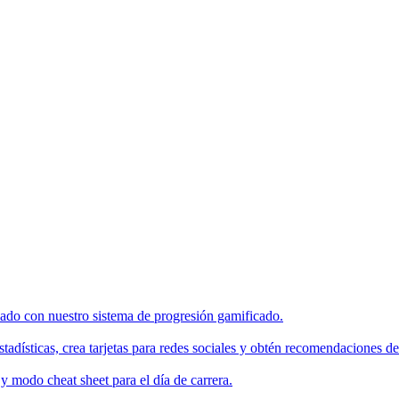
enado con nuestro sistema de progresión gamificado.
tadísticas, crea tarjetas para redes sociales y obtén recomendaciones de
 modo cheat sheet para el día de carrera.