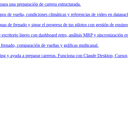
 para una preparación de carrera estructurada.
os de vuelta, condiciones climáticas y referencias de video en datapac
nas de frenado y sigue el progreso de tus pilotos con gestión de equipo
escritorio ligero con dashboard retro, análisis MRP y sincronización en
 frenado, comparación de vueltas y gráficas multicanal.
aching y ayuda a preparar carreras. Funciona con Claude Desktop, Curso