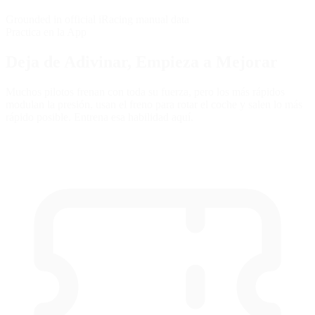
Grounded in official iRacing manual data
Practica en la App
Deja de Adivinar,
Empieza a Mejorar
Muchos pilotos frenan con toda su fuerza, pero los más rápidos
modulan la presión, usan el freno para rotar el coche y salen lo más
rápido posible. Entrena esa habilidad aquí.