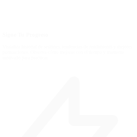
Sigue Tu Progreso
Visualiza historial de sesiones, tendencias de rendimiento y mejores
puntuaciones. Observa cómo mejoras con el tiempo y mantente
motivado para practicar.