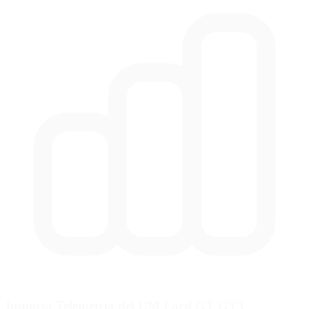
Importa Telemetría del UM Ford GT GT3