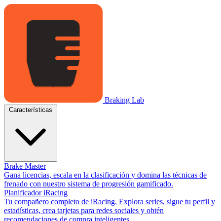
Braking Lab
Características
Brake Master
Gana licencias, escala en la clasificación y domina las técnicas de
frenado con nuestro sistema de progresión gamificado.
Planificador iRacing
Tu compañero completo de iRacing. Explora series, sigue tu perfil y
estadísticas, crea tarjetas para redes sociales y obtén
recomendaciones de compra inteligentes.