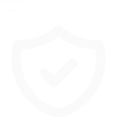
Bias Range
Adjustable