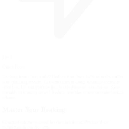
Tip 3
Quick Fixes
Locking fronts frequently? Reduce front bias 1-2% or brake earlier
with gradual pressure. Car won't turn in under braking? Increase
front bias 1% and practice trail-braking deeper into corners. Rear
unstable in braking zones? Reduce rear bias or use smoother pedal
release.
Master Your
Braking
Common questions about braking in this car. Practice these
techniques in our free app.