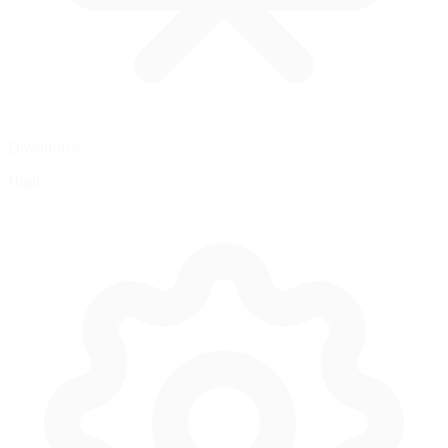
Downforce
High