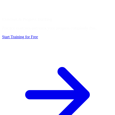
Exercises & Progress Tracking
Practice exercises and track your progress completely free.
Start Training for Free