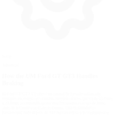
Setup
Advanced
How the
UM Ford GT GT3
Handles
Braking
El Ford GT GT3 V2 ofrece un control de frenado sofisticado
mediante un sistema de cilindros maestros dobles que va de 15.9mm
a 23.8mm, permitiendo ajustar mecánicamente el sesgo de freno
antes de refinarlo con el ajuste interno. Esta flexibilidad es
fundamental dado el peso de 1411kg con piloto y la configuración