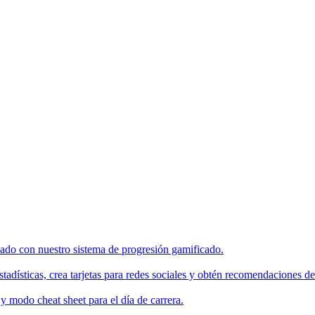
enado con nuestro sistema de progresión gamificado.
tadísticas, crea tarjetas para redes sociales y obtén recomendaciones de
 modo cheat sheet para el día de carrera.