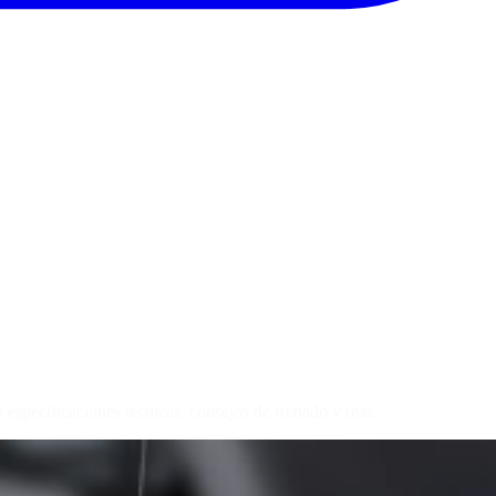
pecificaciones técnicas, consejos de frenado y más.