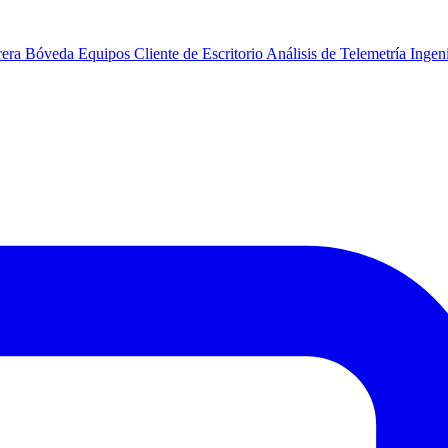
rera
Bóveda
Equipos
Cliente de Escritorio
Análisis de Telemetría
Ingeni