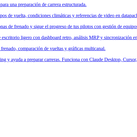
 para una preparación de carrera estructurada.
os de vuelta, condiciones climáticas y referencias de video en datapac
nas de frenado y sigue el progreso de tus pilotos con gestión de equipo
escritorio ligero con dashboard retro, análisis MRP y sincronización en
 frenado, comparación de vueltas y gráficas multicanal.
aching y ayuda a preparar carreras. Funciona con Claude Desktop, Curso