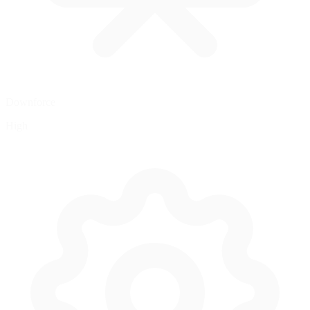
Downforce
High