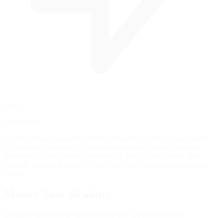
Tip 3
Quick Fixes
Locking fronts frequently? Reduce front bias 1-2% or brake earlier
with gradual pressure. Car won't turn in under braking? Increase
front bias 1% and practice trail-braking deeper into corners. Rear
unstable in braking zones? Reduce rear bias or use smoother pedal
release.
Master Your
Braking
Common questions about braking in this car. Practice these