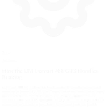
Setup
Advanced
How the
UM Ferrari 488 GT3
Handles
Braking
El Ferrari 488 GT3 ofrece un rendimiento de frenado excepcional
digno de su herencia GT3, con "frenos soberbios" destacados como
una característica definitoria junto a su manejo equilibrado. El
sistema cuenta con ABS ajustable de 12 posiciones (aunque solo 10
mapas únicos), donde la posición 2 sirve como punto de partida