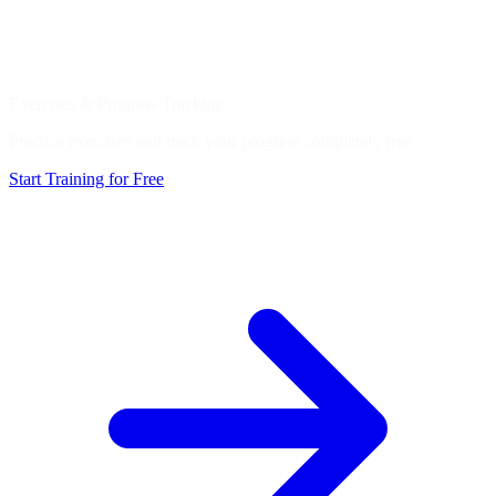
Exercises & Progress Tracking
Practice exercises and track your progress completely free.
Start Training for Free