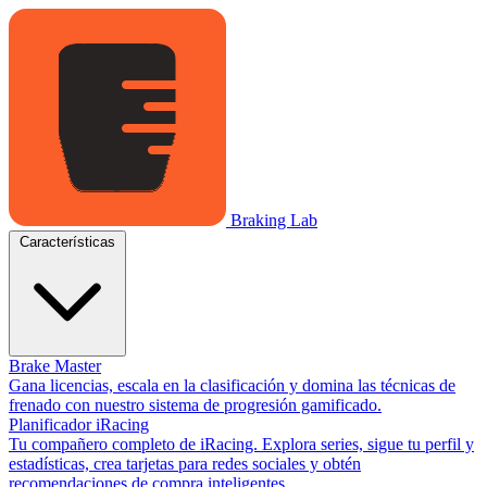
Braking Lab
Características
Brake Master
Gana licencias, escala en la clasificación y domina las técnicas de
frenado con nuestro sistema de progresión gamificado.
Planificador iRacing
Tu compañero completo de iRacing. Explora series, sigue tu perfil y
estadísticas, crea tarjetas para redes sociales y obtén
recomendaciones de compra inteligentes.