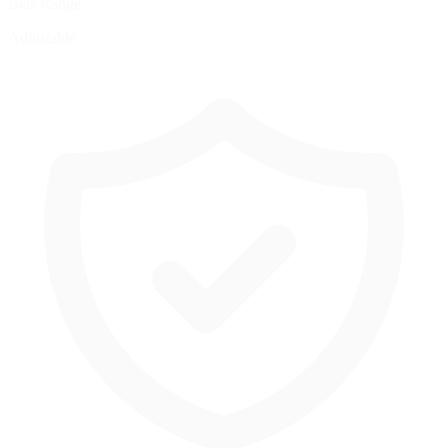
Bias Range
Adjustable