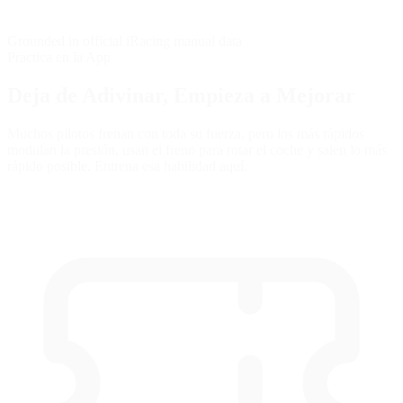
Grounded in official iRacing manual data
Practica en la App
Deja de Adivinar,
Empieza a Mejorar
Muchos pilotos frenan con toda su fuerza, pero los más rápidos
modulan la presión, usan el freno para rotar el coche y salen lo más
rápido posible. Entrena esa habilidad aquí.