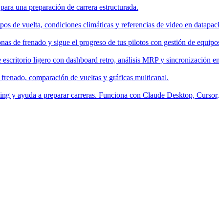
 para una preparación de carrera estructurada.
os de vuelta, condiciones climáticas y referencias de video en datapac
nas de frenado y sigue el progreso de tus pilotos con gestión de equipo
escritorio ligero con dashboard retro, análisis MRP y sincronización en
 frenado, comparación de vueltas y gráficas multicanal.
aching y ayuda a preparar carreras. Funciona con Claude Desktop, Curso