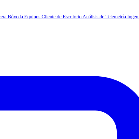
rera
Bóveda
Equipos
Cliente de Escritorio
Análisis de Telemetría
Ingeni