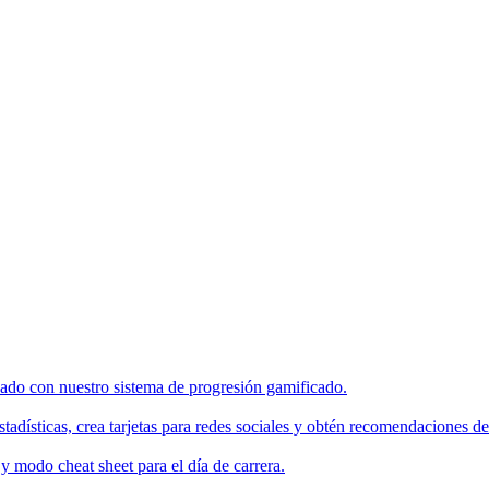
enado con nuestro sistema de progresión gamificado.
tadísticas, crea tarjetas para redes sociales y obtén recomendaciones de
 modo cheat sheet para el día de carrera.