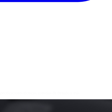
cificaciones técnicas, consejos de frenado y más.