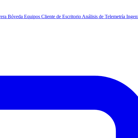
rera
Bóveda
Equipos
Cliente de Escritorio
Análisis de Telemetría
Ingeni