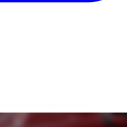
pecificaciones técnicas, consejos de frenado y más.