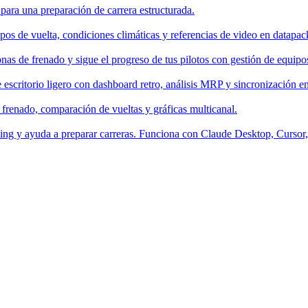
 para una preparación de carrera estructurada.
os de vuelta, condiciones climáticas y referencias de video en datapac
nas de frenado y sigue el progreso de tus pilotos con gestión de equipo
escritorio ligero con dashboard retro, análisis MRP y sincronización en
 frenado, comparación de vueltas y gráficas multicanal.
aching y ayuda a preparar carreras. Funciona con Claude Desktop, Curso