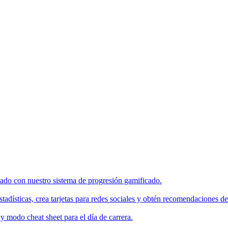
enado con nuestro sistema de progresión gamificado.
tadísticas, crea tarjetas para redes sociales y obtén recomendaciones de
 modo cheat sheet para el día de carrera.