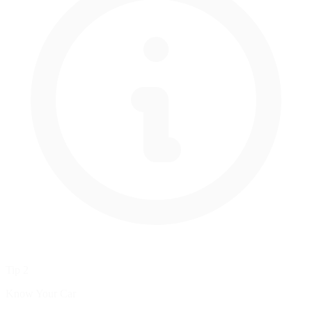
Tip 2
Know Your Car