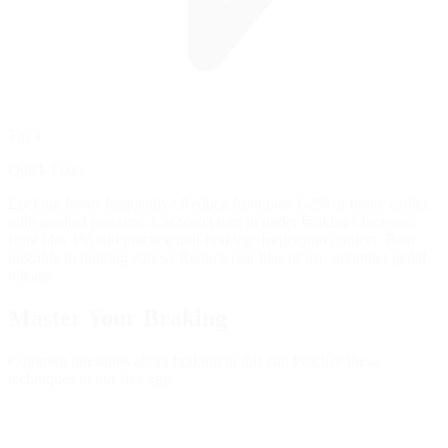
Tip 3
Quick Fixes
Locking fronts frequently? Reduce front bias 1-2% or brake earlier
with gradual pressure. Car won't turn in under braking? Increase
front bias 1% and practice trail-braking deeper into corners. Rear
unstable in braking zones? Reduce rear bias or use smoother pedal
release.
Master Your
Braking
Common questions about braking in this car. Practice these
techniques in our free app.