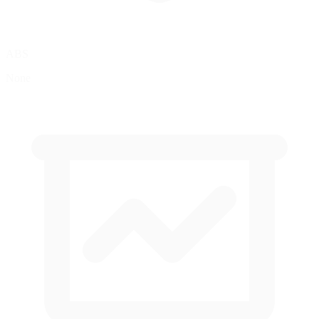
ABS
None