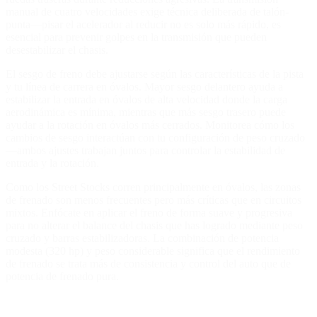
manual de cuatro velocidades exige técnica deliberada de talón-
punta—pisar el acelerador al reducir no es solo más rápido, es
esencial para prevenir golpes en la transmisión que pueden
desestabilizar el chasis.
El sesgo de freno debe ajustarse según las características de la pista
y tu línea de carrera en óvalos. Mayor sesgo delantero ayuda a
estabilizar la entrada en óvalos de alta velocidad donde la carga
aerodinámica es mínima, mientras que más sesgo trasero puede
ayudar a la rotación en óvalos más cerrados. Monitorea cómo los
cambios de sesgo interactúan con tu configuración de peso cruzado
—ambos ajustes trabajan juntos para controlar la estabilidad de
entrada y la rotación.
Como los Street Stocks corren principalmente en óvalos, las zonas
de frenado son menos frecuentes pero más críticas que en circuitos
mixtos. Enfócate en aplicar el freno de forma suave y progresiva
para no alterar el balance del chasis que has logrado mediante peso
cruzado y barras estabilizadoras. La combinación de potencia
modesta (320 hp) y peso considerable significa que el rendimiento
de frenado se trata más de consistencia y control del auto que de
potencia de frenado pura.