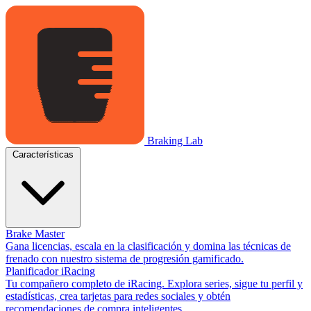
Braking Lab
Características
Brake Master
Gana licencias, escala en la clasificación y domina las técnicas de
frenado con nuestro sistema de progresión gamificado.
Planificador iRacing
Tu compañero completo de iRacing. Explora series, sigue tu perfil y
estadísticas, crea tarjetas para redes sociales y obtén
recomendaciones de compra inteligentes.