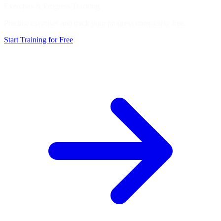
Exercises & Progress Tracking
Practice exercises and track your progress completely free.
Start Training for Free