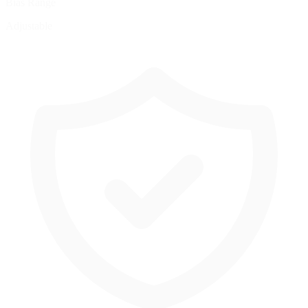
Bias Range
Adjustable