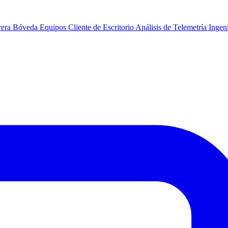
rera
Bóveda
Equipos
Cliente de Escritorio
Análisis de Telemetría
Ingeni