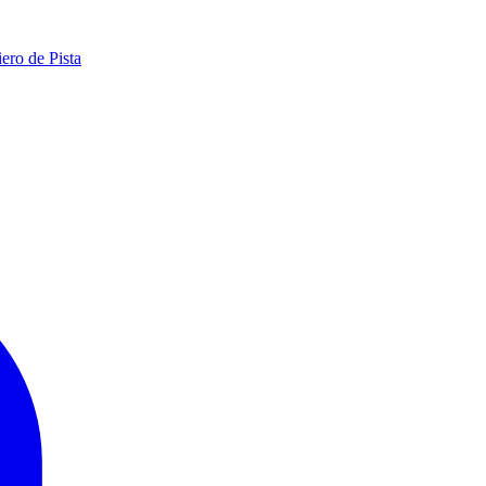
ero de Pista