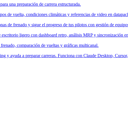
 para una preparación de carrera estructurada.
os de vuelta, condiciones climáticas y referencias de video en datapac
nas de frenado y sigue el progreso de tus pilotos con gestión de equipo
escritorio ligero con dashboard retro, análisis MRP y sincronización en
 frenado, comparación de vueltas y gráficas multicanal.
aching y ayuda a preparar carreras. Funciona con Claude Desktop, Curso