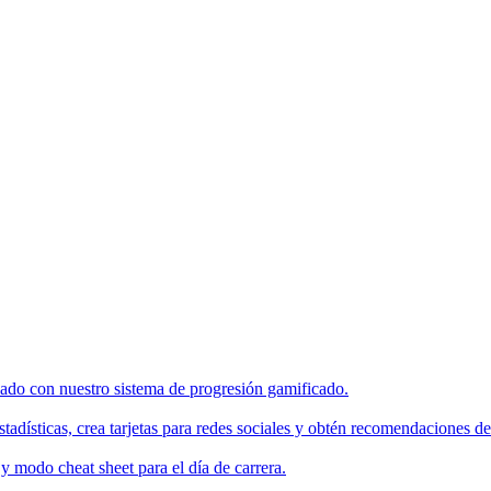
enado con nuestro sistema de progresión gamificado.
tadísticas, crea tarjetas para redes sociales y obtén recomendaciones de
 modo cheat sheet para el día de carrera.