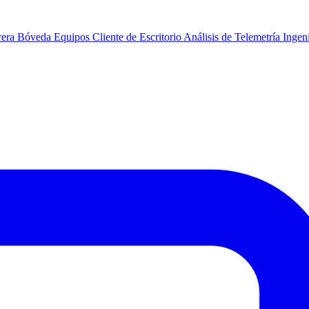
rera
Bóveda
Equipos
Cliente de Escritorio
Análisis de Telemetría
Ingeni