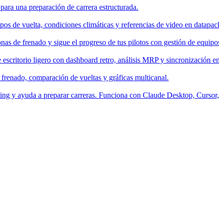
 para una preparación de carrera estructurada.
os de vuelta, condiciones climáticas y referencias de video en datapac
nas de frenado y sigue el progreso de tus pilotos con gestión de equipo
escritorio ligero con dashboard retro, análisis MRP y sincronización en
 frenado, comparación de vueltas y gráficas multicanal.
aching y ayuda a preparar carreras. Funciona con Claude Desktop, Curso