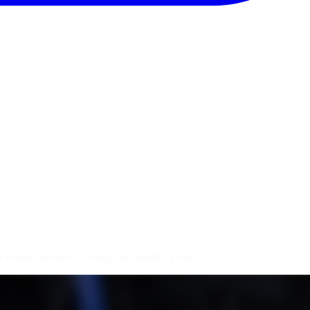
caciones técnicas, consejos de frenado y más.