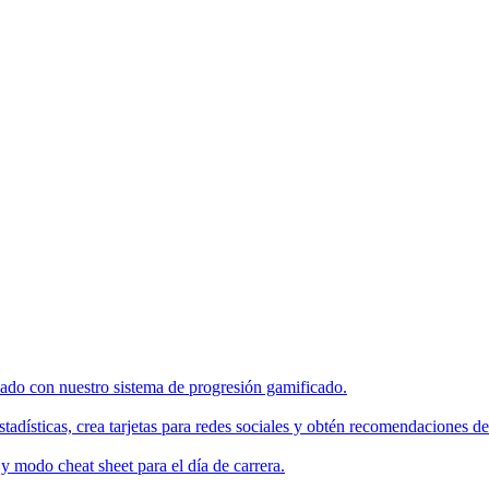
enado con nuestro sistema de progresión gamificado.
tadísticas, crea tarjetas para redes sociales y obtén recomendaciones de
 modo cheat sheet para el día de carrera.